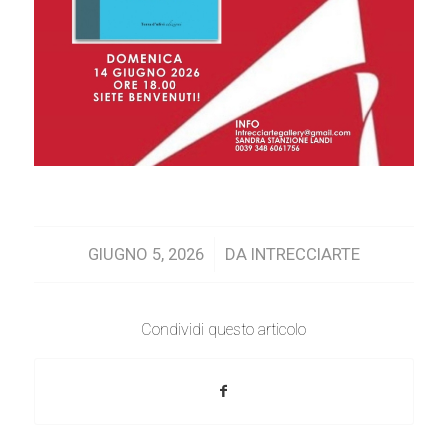
/
GIUGNO 5, 2026
DA
INTRECCIARTE
Condividi questo articolo