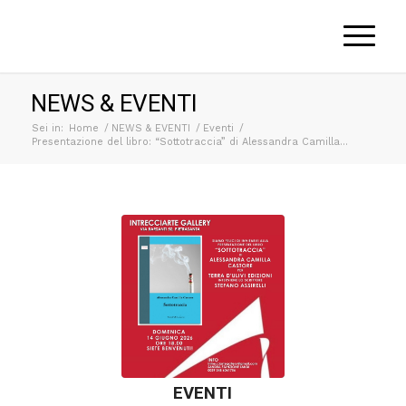
NEWS & EVENTI
Sei in:
Home
/
NEWS & EVENTI
/
Eventi
/
Presentazione del libro: “Sottotraccia” di Alessandra Camilla...
EVENTI