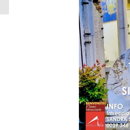
sabato 14 febbraio