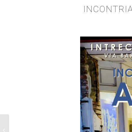
INCONTRIA
Innamorati dell’arte –