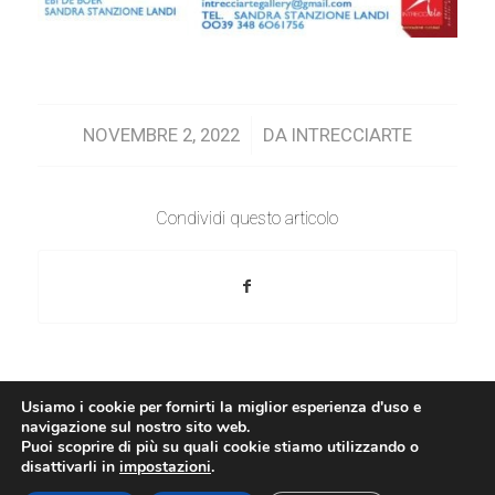
/
NOVEMBRE 2, 2022
DA
INTRECCIARTE
Condividi questo articolo
Usiamo i cookie per fornirti la miglior esperienza d'uso e
navigazione sul nostro sito web.
Puoi scoprire di più su quali cookie stiamo utilizzando o
© 2019 Copyright - Ass. Cult. INTRECCIARTE -
Privacy Policy
-
disattivarli in
impostazioni
.
Enfold WordPress Theme by Kriesi