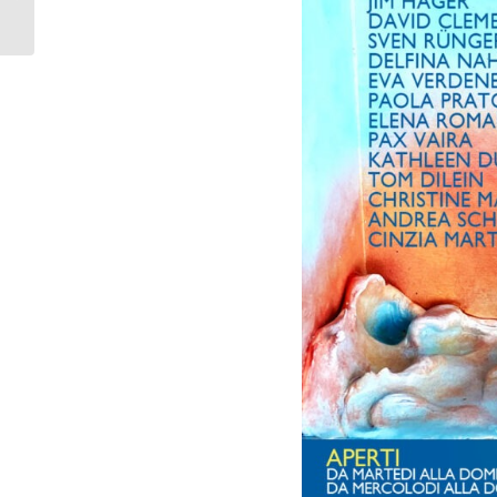
Viva l’arte viva