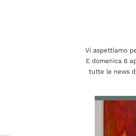
Vi aspettiamo per
E domenica 8 apr
tutte le news de