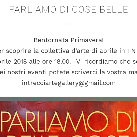
PARLIAMO DI COSE BELLE
Bentornata Primavera!
 scoprire la collettiva d’arte di aprile in I N
ile 2018 alle ore 18.00. -Vi ricordiamo che s
i nostri eventi potete scriverci la vostra ma
intrecciartegallery@gmail.com