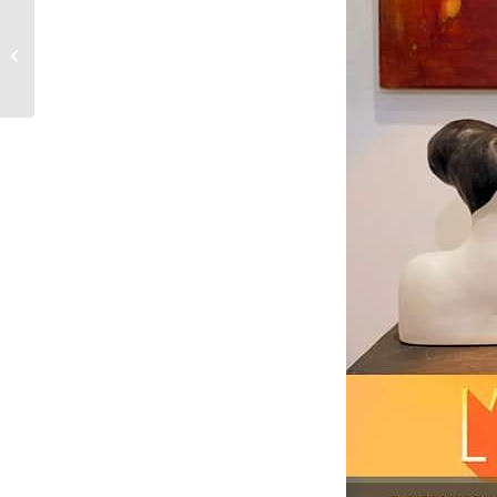
BENVENUTA
PRIMAVERA