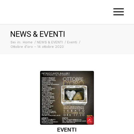
NEWS & EVENTI
Sei in:
Home
/
NEWS & EVENTI
/
Eventi
/
Ottobre d’oro – 14 ottobre 2023
EVENTI