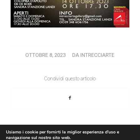
/
OTTOBRE 8, 2023
DA
INTRECCIARTE
Condividi questo articolo
Usiamo i cookie per fornirti la miglior esperienza d'uso e
navigazione sul nostro sito web.