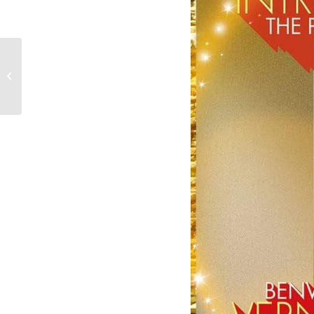
Intrecciarte
Associazione
Culturale