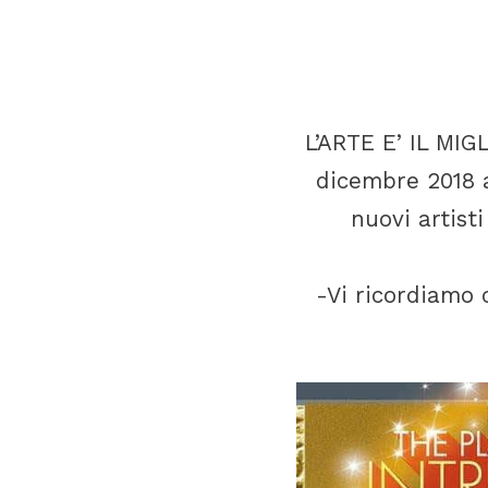
L’ARTE E’ IL MIG
dicembre 2018 a
nuovi artisti
-Vi ricordiamo 